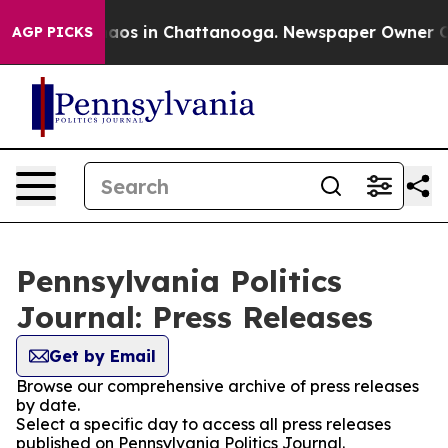
ollapse
Chaos in Chattanooga. Newspaper Owner Calls 
AGP PICKS
Pennsylvania Politics
Journal: Press Releases
Get by Email
Browse our comprehensive archive of press releases
by date.
Select a specific day to access all press releases
published on Pennsylvania Politics Journal.