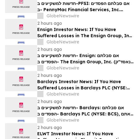
Rights
חדשות למשקיעים ב-PFSI: אם סבלתם הפסדים
ב- PennyMac Financial Services, Inc.
(NYSE: PFSI), אתם מוזמנים ליצור קשר עם
GlobeNewswire
משרד רוזן עורכי דין בנוגע לזכויותיכם
2 hours ago
Ensign Investor News: If You Have
Suffered Losses in The Ensign Group, Inc.
(NASDAQ: ENSG), You Are Encouraged to
GlobeNewswire
Contact The Rosen Law Firm About Your
2 hours ago
Rights
חדשות למשקיעים ב- Ensign: אם סבלתם
הפסדים ב- The Ensign Group, Inc. (נאסד"ק:
ENSG), אתם מוזמנים ליצור קשר עם משרד רוזן
GlobeNewswire
עורכי דין בנוגע לזכויותיכם
2 hours ago
Barclays Investor News: If You Have
Suffered Losses in Barclays PLC (NYSE:
BCS), You Are Encouraged to Contact The
GlobeNewswire
Rosen Law Firm About Your Rights
2 hours ago
חדשות למשקיעים ב- Barclays: אם סבלתם
הפסדים ב- Barclays PLC (NYSE: BCS), אתם
מוזמנים ליצור קשר עם משרד רוזן עורכי דין בנוגע
GlobeNewswire
לזכויותיכם
2 hours ago
ELWT Investor News: If You Have