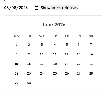
June 2026
Mo
Tu
We
Th
Fr
Sa
Su
1
2
3
4
5
6
7
8
9
10
11
12
13
14
15
16
17
18
19
20
21
22
23
24
25
26
27
28
29
30