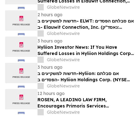
Suffered Losses in Elauwit Connection,
Inc. (NASDAQ: ELWT), You Are
GlobeNewswire
Encouraged to Contact The Rosen Law
2 hours ago
Firm About Your Rights
חדשות למשקיעים ב- ELWT: אם סבלתם הפסדים
ב- Elauwit Connection, Inc. (נאסד"ק:
ELWT), אתם מוזמנים ליצור קשר עם משרד רוזן
GlobeNewswire
עורכי דין בנוגע לזכויותיכם
3 hours ago
Hyliion Investor News: If You Have
Suffered Losses in Hyliion Holdings Corp.
(NYSE American: HYLN), You Are
GlobeNewswire
Encouraged to Contact The Rosen Law
3 hours ago
Firm About Your Rights
חדשות למשקיעים ב-Hyliion: אם סבלתם
הפסדים ב- Hyliion Holdings Corp. (NYSE
American: HYLN), אתם מוזמנים ליצור קשר עם
GlobeNewswire
משרד רוזן עורכי דין בנוגע לזכויותיכם
12 hours ago
ROSEN, A LEADING LAW FIRM,
Encourages Primoris Services
Corporation Investors to Secure Counsel
GlobeNewswire
Before Important Deadline in Securities
Class Action - PRIM