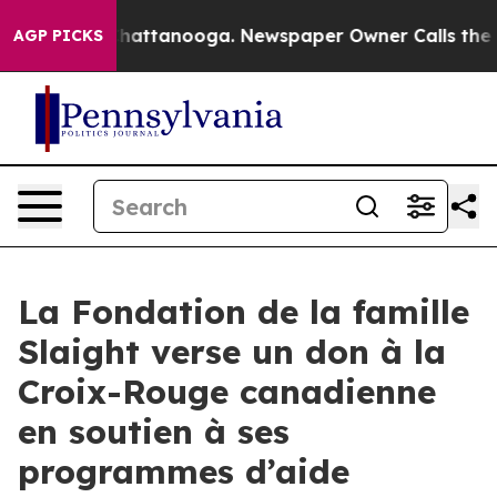
aos in Chattanooga. Newspaper Owner Calls the Peopl
AGP PICKS
La Fondation de la famille
Slaight verse un don à la
Croix-Rouge canadienne
en soutien à ses
programmes d’aide