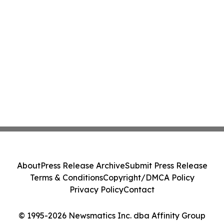
About
Press Release Archive
Submit Press Release
Terms & Conditions
Copyright/DMCA Policy
Privacy Policy
Contact
© 1995-2026 Newsmatics Inc. dba Affinity Group