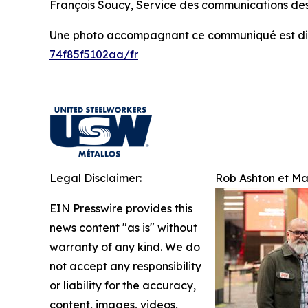
François Soucy, Service des communications des
Une photo accompagnant ce communiqué est dis
74f85f5102aa/fr
Legal Disclaimer:
Rob Ashton et Ma
EIN Presswire provides this
news content "as is" without
warranty of any kind. We do
not accept any responsibility
or liability for the accuracy,
content, images, videos,