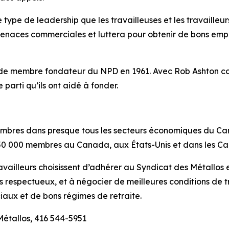
e type de leadership que les travailleuses et les travailleu
enaces commerciales et luttera pour obtenir de bons emplo
re de membre fondateur du NPD en 1961. Avec Rob Ashton c
le parti qu’ils ont aidé à fonder.
mbres dans presque tous les secteurs économiques du Can
0 000 membres au Canada, aux États-Unis et dans les Ca
availleurs choisissent d’adhérer au Syndicat des Métallos 
plus respectueux, et à négocier de meilleures conditions de 
iaux et de bons régimes de retraite.
Métallos, 416 544-5951