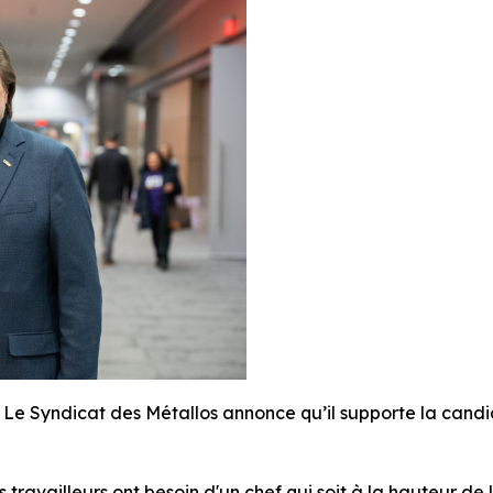
Syndicat des Métallos annonce qu’il supporte la candi
es travailleurs ont besoin d'un chef qui soit à la hauteur d