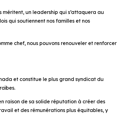
rs méritent, un leadership qui s’attaquera au
is qui soutiennent nos familles et nos
omme chef, nous pouvons renouveler et renforcer
ada et constitue le plus grand syndicat du
raïbes.
en raison de sa solide réputation à créer des
travail et des rémunérations plus équitables, y