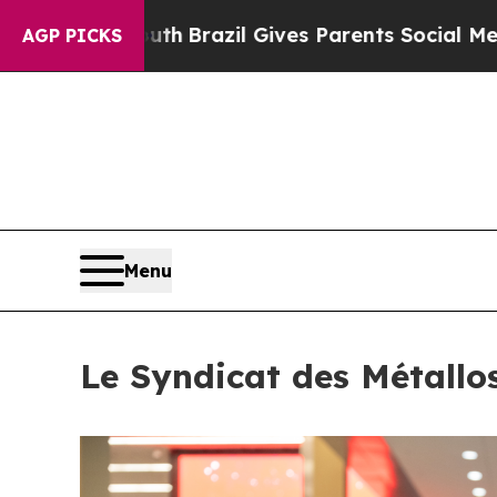
o Youth
Brazil Gives Parents Social Media Contro
AGP PICKS
Menu
Le Syndicat des Métallo