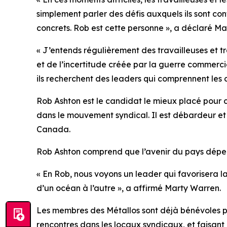
simplement parler des défis auxquels ils sont conf
concrets. Rob est cette personne », a déclaré Ma
« J’entends régulièrement des travailleuses et tra
et de l’incertitude créée par la guerre commercia
ils recherchent des leaders qui comprennent les d
Rob Ashton est le candidat le mieux placé pour co
dans le mouvement syndical. Il est débardeur et 
Canada.
Rob Ashton comprend que l’avenir du pays dépend
« En Rob, nous voyons un leader qui favorisera la
d’un océan à l’autre », a affirmé Marty Warren.
Les membres des Métallos sont déjà bénévoles p
rencontres dans les locaux syndicaux, et faisant