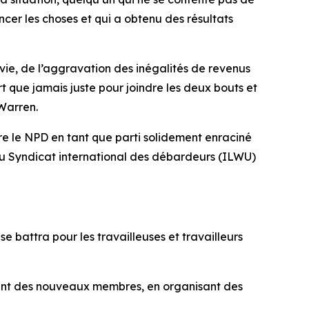
ancer les choses et qui a obtenu des résultats
a vie, de l’aggravation des inégalités de revenus
rt que jamais juste pour joindre les deux bouts et
 Warren.
ire le NPD en tant que parti solidement enraciné
 du Syndicat international des débardeurs (ILWU)
e battra pour les travailleuses et travailleurs
tant des nouveaux membres, en organisant des