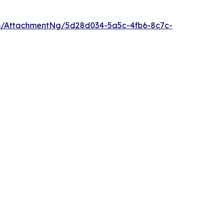
/AttachmentNg/5d28d034-5a5c-4fb6-8c7c-