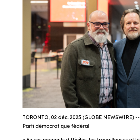
TORONTO, 02 déc. 2025 (GLOBE NEWSWIRE) -- Le 
Parti démocratique fédéral.
« En ces moments difficiles, les travailleuses et l