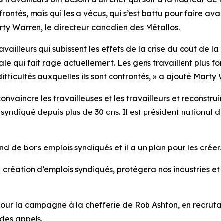
rontés, mais qui les a vécus, qui s’est battu pour faire av
rty Warren, le directeur canadien des Métallos.
vailleurs qui subissent les effets de la crise du coût de l
le qui fait rage actuellement. Les gens travaillent plus fo
ifficultés auxquelles ils sont confrontés, » a ajouté Marty
nvaincre les travailleuses et les travailleurs et reconstru
syndiqué depuis plus de 30 ans. Il est président national
 de bons emplois syndiqués et il a un plan pour les créer.
 création d’emplois syndiqués, protégera nos industries et s
our la campagne à la chefferie de Rob Ashton, en recru
 des appels.