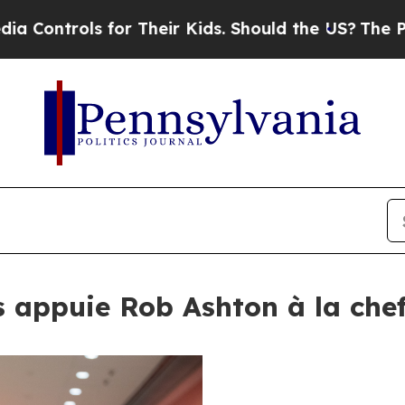
ls for Their Kids. Should the US?
The Pentagon Is
s appuie Rob Ashton à la che