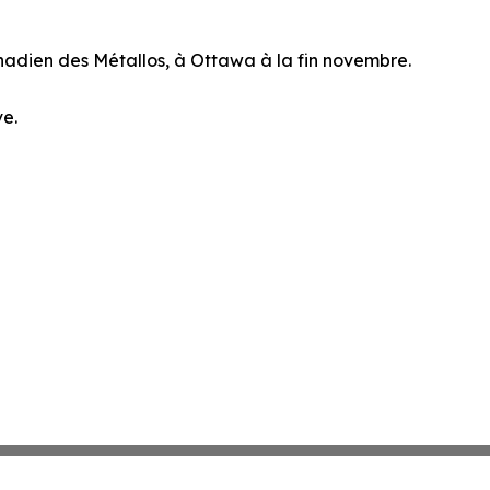
nadien des Métallos, à Ottawa à la fin novembre.
ve.