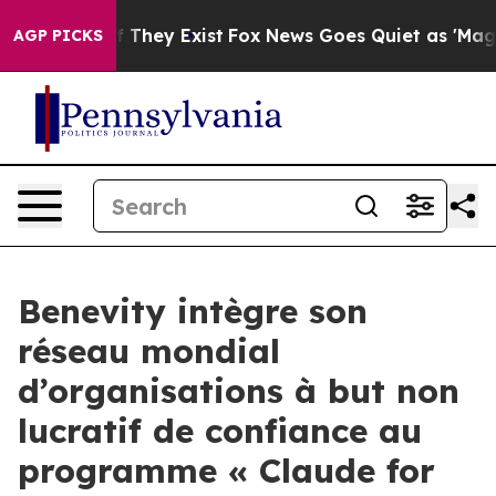
 no Proof They Exist
Fox News Goes Quiet as 'Maga Medi
AGP PICKS
Benevity intègre son
réseau mondial
d’organisations à but non
lucratif de confiance au
programme « Claude for